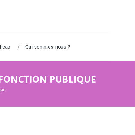
icap
Qui sommes-nous ?
 FONCTION PUBLIQUE
que